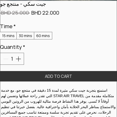
BHD (.د.ب)
جيت سكي - منتجع جو
Regular
Sale
 BHD 25.000 
BHD 22.000
Price
Price
Time
*
15 mins
30 mins
60 mins
Quantity
*
ADD TO CART
استمتع بتجربة جيت سكي مثيرة لمدة 15 دقيقة في منتجع جو، مع خدمة 
متكاملة مقدمة من STAR AIR TRAVEL التي تقدر راحة عملائها وتضمن لهم 
أوقاتاً لا تُنسى. يوفر هذا النشاط فرصة مثالية للهروب من الروتين اليومي 