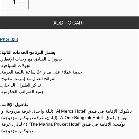
ADD TO CART
PKG-033
يشمل البرنامج الخدمات التالية:
حجوزات الفنادق مع وجبات الإفطار.
الجولات السياحية.
خدمة عملاء على مدار 24 ساعة باللغة العربية.
شرائح اتصال مع إنترنت مفتوح.
تذاكر الطيران الداخلي.
جميع الضرائب الحكومية.
تفاصيل الإقامة:
بانكوك: الإقامة في فندق "Al Meroz Hotel" (ليلة واحدة، غرفة مزدوجة أو 
توين) وفندق "A-One Bangkok Hotel" (ليلتان، غرفة ديلوكس مزدوجة).
بوكيت: الإقامة في فندق "The Marina Phuket Hotel" (4 ليالي، غرفة 